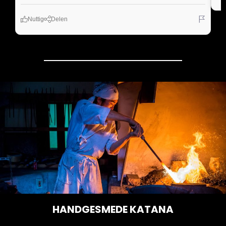
Nuttig
Delen
HANDGESMEDE KATANA