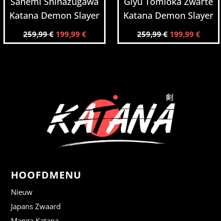
Sanemi Shinazugawa
Giyu Tomioka Zwarte
Katana Demon Slayer
Katana Demon Slayer
259,99
€
199,99
€
259,99
€
199,99
€
HOOFDMENU
Nieuw
Japans Zwaard
Manga Katana