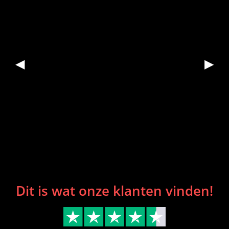
◀
▶
Dit is wat onze klanten vinden!